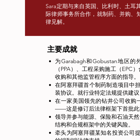
Sara定期与来自英国、比利时、土
际律师事务所合作，就制药、并购、
律见解。
主要成就
为Garabagh和Gobust
（PPA）、工程采购施工（EPC
收购和其他监管程序方面的指导。
在阿塞拜疆首个制药制造项目中
装协议。就行业特定法规提供建议
在一家美国领先的钻井公司收购
——这是修订后法律框架下首批此
领导并参与能源、保险和石油天然
结构和合规框架中的关键风险。
牵头为阿塞拜疆某知名投资公司