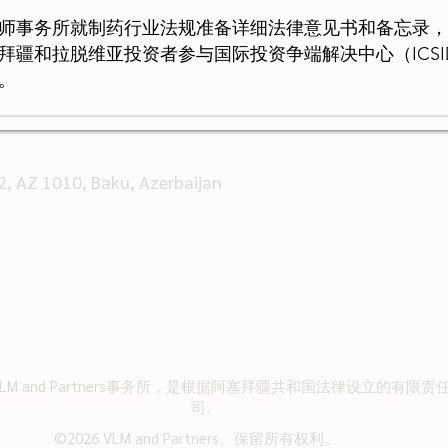
师事务所就制药行业法规准备详细法律意见书和备忘录，
拜疆和拉脱维亚投资者参与国际投资争端解决中心（ICSI
。
 62, AZ 1010, Baku, Azerbaijan
VLM and Partners事务所，是根据阿塞拜疆共和国法律设立的有限责
司。
©2026 VLM and Partners。保留所有权利。