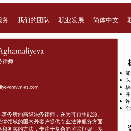
服务
我们的团队
职业发展
简体中文
Aghamaliyeva
务律师
能
医
liyeva@vlm-az.com
核
并
许
全
d Partners事务所的高级法务律师，在为可再生能源、
关键领域的国内外客户提供专业法律服务方面
略和务实的方法，专注于复杂的监管框架、多