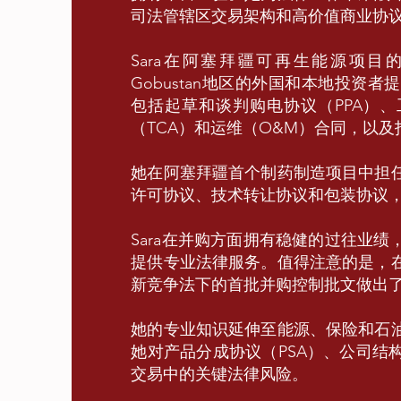
司法管辖区交易架构和高价值商业协
Sara在阿塞拜疆可再生能源项目的
Gobustan地区的外国和本地投资
包括起草和谈判购电协议（PPA）、
（TCA）和运维（O&M）合同，以
她在阿塞拜疆首个制药制造项目中担
许可协议、技术转让协议和包装协议
Sara在并购方面拥有稳健的过往业
提供专业法律服务。值得注意的是，
新竞争法下的首批并购控制批文做出
她的专业知识延伸至能源、保险和石
她对产品分成协议（PSA）、公司结
交易中的关键法律风险。