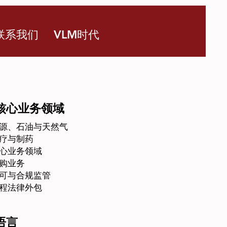
联系我们
VLM时代
核心业务领域
源、石油与天然气
疗与制药
心业务领域
购业务
可与合规监管
程法律外包
语言