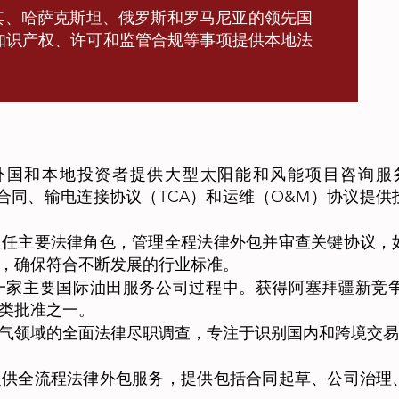
耳其、哈萨克斯坦、俄罗斯和罗马尼亚的领先国
知识产权、许可和监管合规等事项提供本地法
an地区的外国和本地投资者提供大型太阳能和风能项目咨
）合同、输电连接协议（TCA）和运维（O&M）协议提
担任主要法律角色，管理全程法律外包并审查关键协议，
，确保符合不断发展的行业标准。
一家主要国际油田服务公司过程中。获得阿塞拜疆新竞
类批准之一。
气领域的全面法律尽职调查，专注于识别国内和跨境交易
提供全流程法律外包服务，提供包括合同起草、公司治理