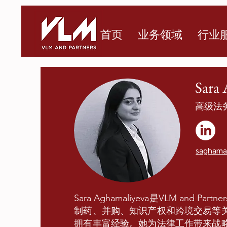
首页
业务领域
行业
Sara 
高级法
saghama
Sara Aghamaliyeva是VLM an
制药、并购、知识产权和跨境交易等
拥有丰富经验。她为法律工作带来战