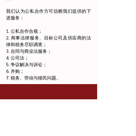
我们认为公私合作方可信赖我们提供的下
述服务：
1. 公私合作合规；
2. 商事法律服务、目标公司及供应商的法
律和税务尽职调查；
3. 合同与商业法服务；
4. 公司法；
5. 争议解决与诉讼；
6. 并购；
7. 税务、劳动与移民问题。
Marine Plaza, 3rd Floor,
地址：
Uzeyir Hajibeyli 62, AZ 1010,
Baku, Azerbaijan
邮箱：
vlm@vlm-az.com