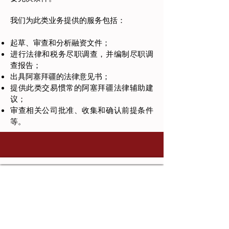
我们为此类业务提供的服务包括：
起草、审查和分析融资文件；
进行法律和税务尽职调查，并编制尽职调
查报告；
出具阿塞拜疆的法律意见书；
提供此类交易惯常的阿塞拜疆法律辅助建
议；
审查相关公司批准、收集和确认前提条件
等。
Marine Plaza, 3rd Floor,
地址：
Uzeyir Hajibeyli 62, AZ 1010,
Baku, Azerbaijan
邮箱：
vlm@vlm-az.com