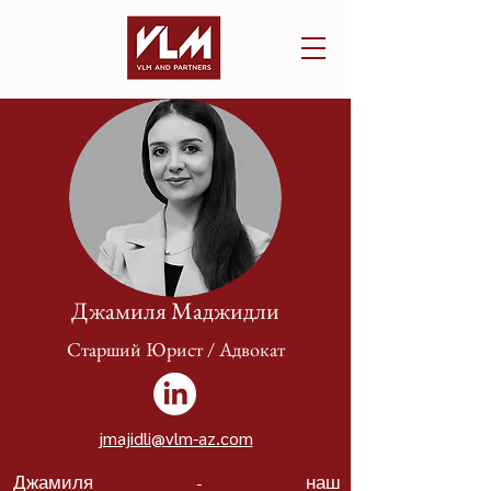
Джамиля Маджидли
Старший Юрист / Адвокат
jmajidli@vlm-az.com
Джамиля - наш