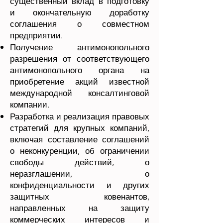
существенный вклад в подготовку
и окончательную доработку
соглашения о совместном
предприятии.
Получение антимонопольного
разрешения от соответствующего
антимонопольного органа на
приобретение акций известной
международной консалтинговой
компании.
Разработка и реализация правовых
стратегий для крупных компаний,
включая составление соглашений
о неконкуренции, об ограничении
свободы действий, о
неразглашении, о
конфиденциальности и других
защитных ковенантов,
направленных на защиту
коммерческих интересов и