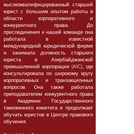
высококвалифицированный старший
юрист с большим опытом работы в
области корпоративного и
конкурентного права. До
присоединения к нашей команде она
работала в известной
международной юридической фирме
и занимала должность старшего
юриста в Азербайджанской
промышленной корпорации (AIC), где
консультировала по широкому кругу
корпоративных и транзакционных
вопросов. Она также работала
преподавателем конкурентного права
в Академии Государственного
таможенного комитета и продолжает
обучать юристов в Центре правового
обучения.