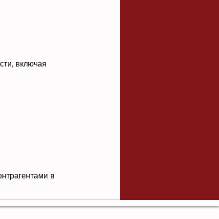
сти, включая
онтрагентами в