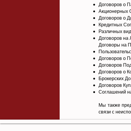
Договоров о П
Акционерных 
Договоров о Д
Кредитных Сог
Различных вид
Договоров на 
Договоры на 
Пользовательс
Договоров о П
Договоров Под
Договоров о 
Брокерских До
Договоров Куп
Соглашений на
Мы также пре
связи с неисп