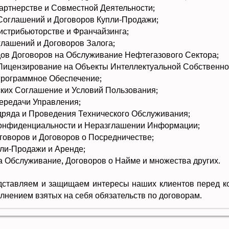
артнерстве и Совместной Деятельности;
Соглашений и Договоров Купли-Продажи;
истрибьюторстве и Франчайзинга;
лашений и Договоров Залога;
ов Договоров на Обслуживание Нефтегазового Сектора;
Лицензирование на Объекты Интеллектуальной Собственно
Программное Обеспечение;
ких Соглашение и Условий Пользования;
ередачи Управления;
ряда и Проведения Технического Обслуживания;
Конфиденциальности и Неразглашении Информации;
говоров и Договоров о Посредничестве;
ли-Продажи и Аренде;
 Обслуживание, Договоров о Найме и множества других.
дставляем и защищаем интересы наших клиентов перед к
олнением взятых на себя обязательств по договорам.