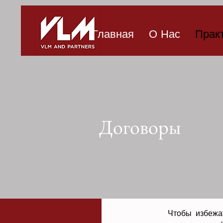
Главная
О Нас
Прак
Договоры
Чтобы избежа