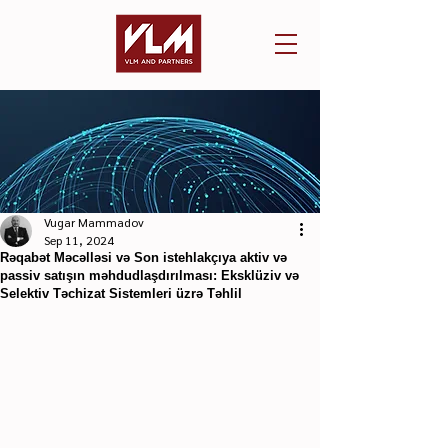
Vugar Mammadov
Sep 11, 2024
Rəqabət Məcəlləsi və Son istehlakçıya aktiv və
passiv satışın məhdudlaşdırılması: Eksklüziv və
Selektiv Təchizat Sistemleri üzrə Təhlil